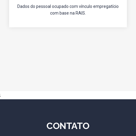
Dados do pessoal ocupado com vínculo empregatício
com base na RAIS.
;
CONTATO